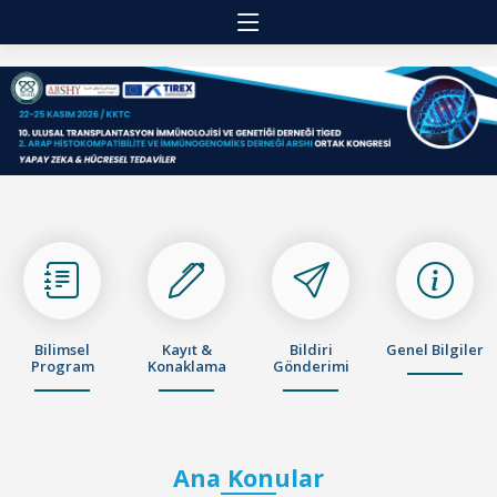
Bilimsel
Kayıt &
Bildiri
Genel Bilgiler
Program
Konaklama
Gönderimi
Ana Konular