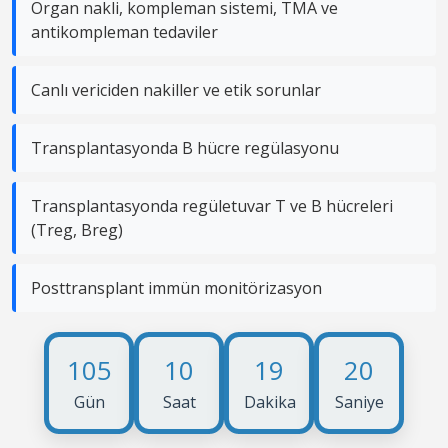
Organ nakli, kompleman sistemi, TMA ve
antikompleman tedaviler
Canlı vericiden nakiller ve etik sorunlar
Transplantasyonda B hücre regülasyonu
Transplantasyonda regületuvar T ve B hücreleri
(Treg, Breg)
Posttransplant immün monitörizasyon
105
10
19
20
Gün
Saat
Dakika
Saniye