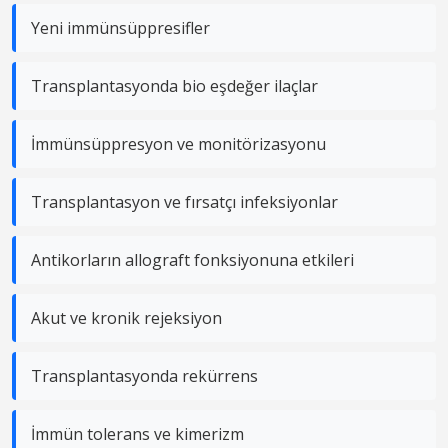
Yeni immünsüppresifler
Transplantasyonda bio eşdeğer ilaçlar
İmmünsüppresyon ve monitörizasyonu
Transplantasyon ve fırsatçı infeksiyonlar
Antikorların allograft fonksiyonuna etkileri
Akut ve kronik rejeksiyon
Transplantasyonda rekürrens
İmmün tolerans ve kimerizm