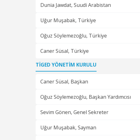
Dunia Jawdat,
Suudi Arabistan
Uğur Muşabak,
Türkiye
Oğuz Söylemezoğlu,
Türkiye
Caner Süsal,
Türkiye
TİGED YÖNETİM KURULU
Caner Süsal,
Başkan
Oğuz Söylemezoğlu,
Başkan Yardımcısı
Sevim Gönen,
Genel Sekreter
Uğur Muşabak,
Sayman