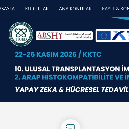
ASAYFA
KURULLAR
ANA KONULAR
KAYIT & K