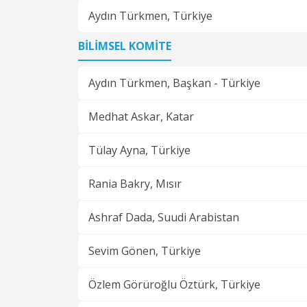
Aydın Türkmen,
Türkiye
BİLİMSEL KOMİTE
Aydın Türkmen,
Başkan - Türkiye
Medhat Askar,
Katar
Tülay Ayna,
Türkiye
Rania Bakry,
Mısır
Ashraf Dada,
Suudi Arabistan
Sevim Gönen,
Türkiye
Özlem Görüroğlu Öztürk,
Türkiye