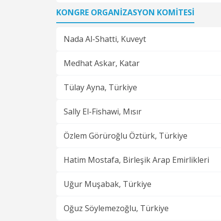
KONGRE ORGANİZASYON KOMİTESİ
Nada Al-Shatti,
Kuveyt
Medhat Askar,
Katar
Tülay Ayna,
Türkiye
Sally El-Fishawi,
Mısır
Özlem Görüroğlu Öztürk,
Türkiye
Hatim Mostafa,
Birleşik Arap Emirlikleri
Uğur Muşabak,
Türkiye
Oğuz Söylemezoğlu,
Türkiye