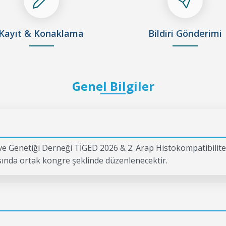
Kayıt & Konaklama
Bildiri Gönderimi
Genel Bilgiler
 ve Genetiği Derneği TİGED 2026 & 2. Arap Histokompatibil
sında ortak kongre şeklinde düzenlenecektir.