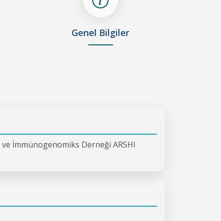
Genel Bilgiler
ite ve İmmünogenomiks Derneği ARSHI