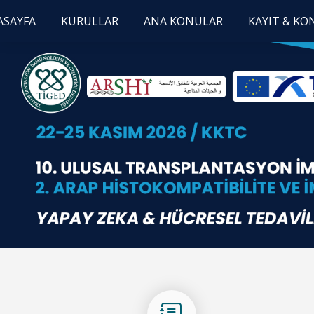
ASAYFA
KURULLAR
ANA KONULAR
KAYIT & K