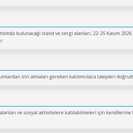
 katılımda bulunacağı stand ve sergi alanları, 22-25 Kasım 2026 
r.
rumlardan izin almaları gereken katılımcılara talepleri doğr
anları ve sosyal aktivitelere katılabilmeleri için kendilerine