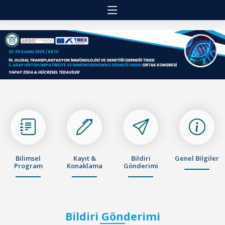
Bilimsel
Kayıt &
Bildiri
Genel Bilgiler
Program
Konaklama
Gönderimi
Bildiri Gönderimi