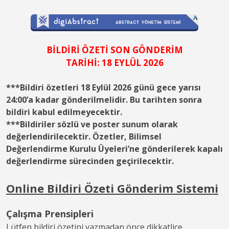
BİLDİRİ ÖZETİ SON GÖNDERİM
TARİHİ: 18 EYLÜL 2026
***Bildiri özetleri 18 Eylül 2026 günü gece yarısı
24:00’a kadar gönderilmelidir. Bu tarihten sonra
bildiri kabul edilmeyecektir.
***Bildiriler sözlü ve poster sunum olarak
değerlendirilecektir. Özetler, Bilimsel
Değerlendirme Kurulu Üyeleri’ne gönderilerek kapalı
değerlendirme sürecinden geçirilecektir.
Online Bildiri Özeti Gönderim Sistemi
Çalışma Prensipleri
Lütfen bildiri özetini yazmadan önce dikkatlice