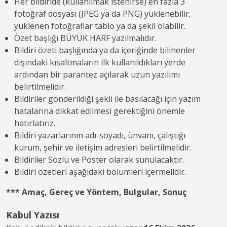
Her bildiride (kullanılmak istenirse) en fazla 3
fotoğraf dosyası (JPEG ya da PNG) yüklenebilir,
yüklenen fotoğraflar tablo ya da şekil olabilir.
Özet başlığı BÜYÜK HARF yazılmalıdır.
Bildiri özeti başlığında ya da içeriğinde bilinenler
dışındaki kısaltmaların ilk kullanıldıkları yerde
ardından bir parantez açılarak uzun yazılımı
belirtilmelidir.
Bildiriler gönderildiği şekli ile basılacağı için yazım
hatalarına dikkat edilmesi gerektiğini önemle
hatırlatırız.
Bildiri yazarlarının adı-soyadı, ünvanı, çalıştığı
kurum, şehir ve iletişim adresleri belirtilmelidir.
Bildiriler Sözlü ve Poster olarak sunulacaktır.
Bildiri özetleri aşağıdaki bölümleri içermelidir.
*** Amaç, Gereç ve Yöntem, Bulgular, Sonuç
Kabul Yazısı