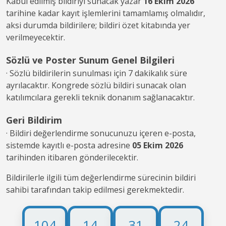
Kabul edilmiş bildiriyi sunacak yazar
16 Ekim 2026
tarihine kadar kayıt işlemlerini tamamlamış olmalıdır,
aksi durumda bildirilere; bildiri özet kitabında yer
verilmeyecektir.
Sözlü ve Poster Sunum Genel Bilgileri
· Sözlü bildirilerin sunulması için 7 dakikalık süre
ayrılacaktır. Kongrede sözlü bildiri sunacak olan
katılımcılara gerekli teknik donanım sağlanacaktır.
Geri Bildirim
· Bildiri değerlendirme sonucunuzu içeren e-posta,
sistemde kayıtlı e-posta adresine
05 Ekim 2026
tarihinden itibaren gönderilecektir.
Bildirilerle ilgili tüm değerlendirme sürecinin bildiri
sahibi tarafından takip edilmesi gerekmektedir.
104
14
31
24